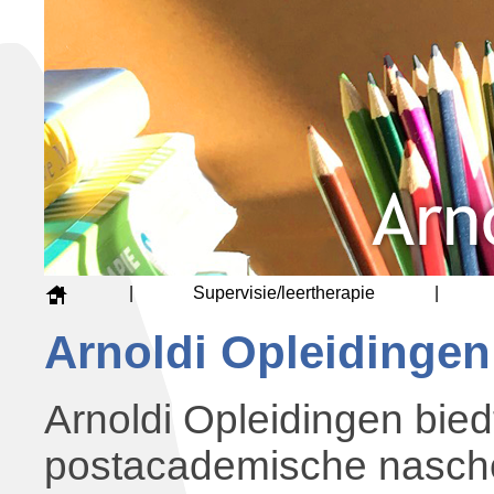
|
Supervisie/leertherapie
|
Arnoldi Opleidingen
Arnoldi Opleidingen bie
postacademische nascho