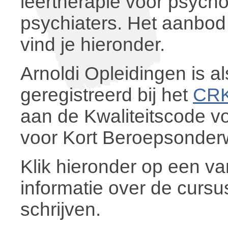
leertherapie voor psych
psychiaters. Het aanbod
vind je hieronder.
Arnoldi Opleidingen is al
geregistreerd bij het
CR
aan de Kwaliteitscode vo
voor Kort Beroepsonderw
Klik hieronder op een va
informatie over de cursus
schrijven.