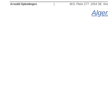
Arnoldi Opleidingen
|
W.G. Plein 277 1054 SE Am
Alge