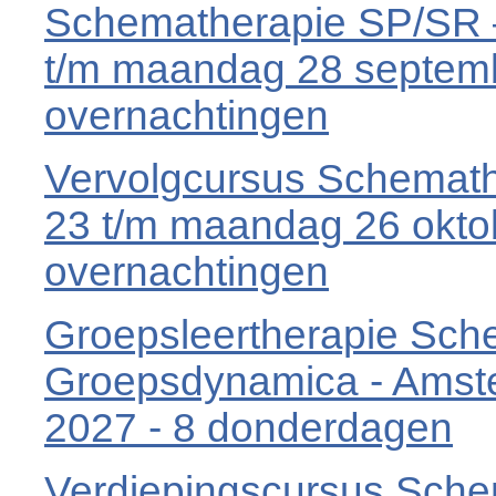
Schematherapie SP/SR 
t/m maandag 28 septembe
overnachtingen
Vervolgcursus Schemathe
23 t/m maandag 26 oktob
overnachtingen
Groepsleertherapie Sch
Groepsdynamica - Amste
2027 - 8 donderdagen
Verdiepingscursus Sch