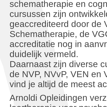
schematherapie en cogni
cursussen zijn ontwikke
geaccrediteerd door de 
Schematherapie, de VGC
accreditatie nog in aanvr
duidelijk vermeld.
Daarnaast zijn diverse 
de NVP, NVvP, VEN en V
vind je altijd de meest ac
Arnoldi Opleidingen verz