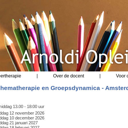
eertherapie
|
Over de docent
|
Voor 
chematherapie en Groepsdynamica - Amster
iddag 13.00 - 18:00 uur
ddag 12 november 2026
ddag 10 december 2026
dag 21 januari 2027
dag 18 februari 2027