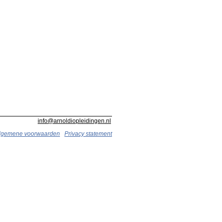
info@arnoldiopleidingen.nl
lgemene voorwaarden
Privacy statement