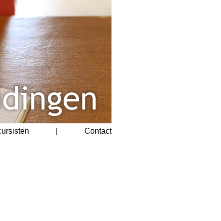
cursisten
|
Contact