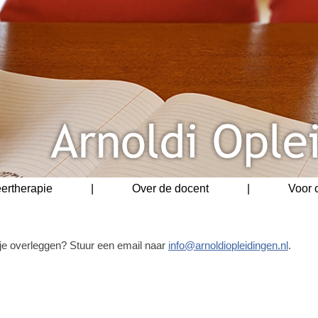
eertherapie
|
Over de docent
|
Voor 
 je overleggen? Stuur een email naar
info@arnoldiopleidingen.nl
.