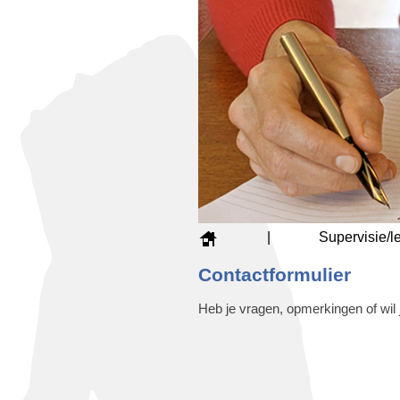
|
Supervisie/l
Contactformulier
Heb je vragen, opmerkingen of wil