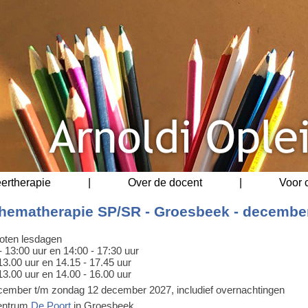
eertherapie
|
Over de docent
|
Voor 
hematherapie SP/SR - Groesbeek - decembe
oten lesdagen
- 13:00 uur en 14:00 - 17:30 uur
13.00 uur en 14.15 - 17.45 uur
13.00 uur en 14.00 - 16.00 uur
ecember t/m zondag 12 december 2027, includief overnachtingen
centrum
De Poort
in Groesbeek