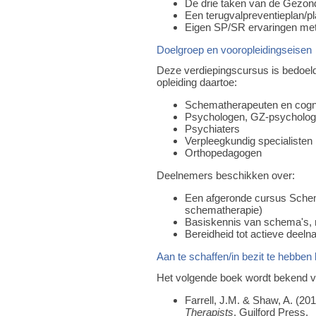
De drie taken van de Gezond
Een terugvalpreventieplan/
Eigen SP/SR ervaringen meth
Doelgroep en vooropleidingseisen
Deze verdiepingscursus is bedoeld
opleiding daartoe:
Schematherapeuten en cogni
Psychologen, GZ-psychologe
Psychiaters
Verpleegkundig specialisten
Orthopedagogen
Deelnemers beschikken over:
Een afgeronde cursus Schema
schematherapie)
Basiskennis van schema's, 
Bereidheid tot actieve deelna
Aan te schaffen/in bezit te hebben l
Het volgende boek wordt bekend v
Farrell, J.M. & Shaw, A. (20
Therapists
. Guilford Press.