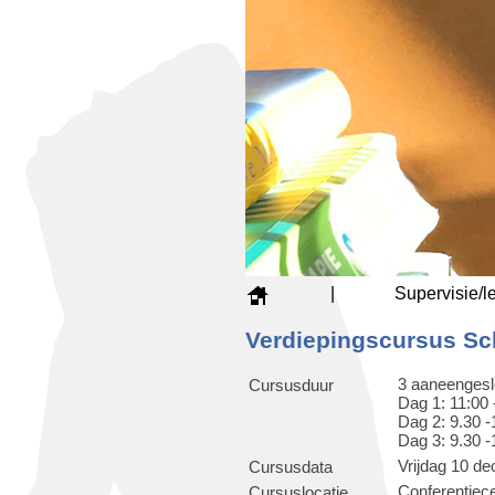
|
Supervisie/l
Verdiepingscursus Sc
3 aaneengesl
Cursusduur
Dag 1: 11:00 
Dag 2: 9.30 -
Dag 3: 9.30 -
Vrijdag 10 d
Cursusdata
Conferentie
Cursuslocatie