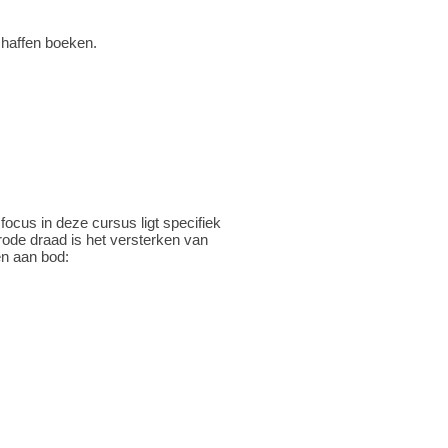
schaffen boeken.
ocus in deze cursus ligt specifiek
 rode draad is het versterken van
n aan bod: