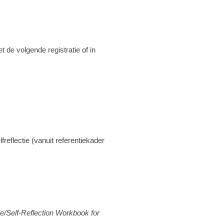
de volgende registratie of in
flectie (vanuit referentiekader
e/Self-Reflection Workbook for