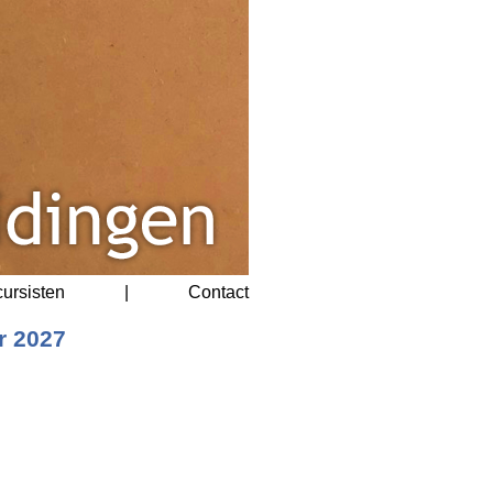
cursisten
|
Contact
r 2027