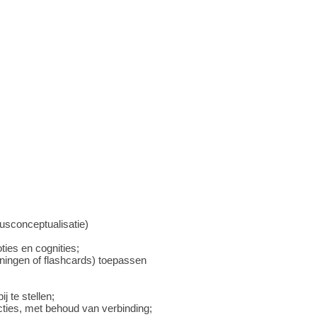
usconceptualisatie)
ties en cognities;
eningen of flashcards) toepassen
j te stellen;
cties, met behoud van verbinding;